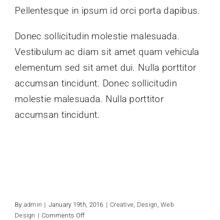
Pellentesque in ipsum id orci porta dapibus.
Donec sollicitudin molestie malesuada.
Vestibulum ac diam sit amet quam vehicula
elementum sed sit amet dui. Nulla porttitor
accumsan tincidunt. Donec sollicitudin
molestie malesuada. Nulla porttitor
accumsan tincidunt.
By
admin
|
January 19th, 2016
|
Creative
,
Design
,
Web
on
Design
|
Comments Off