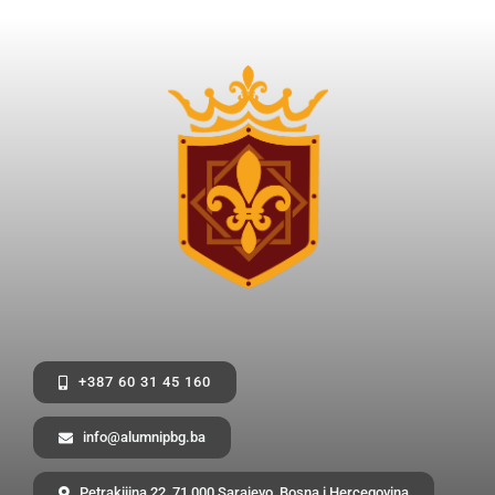
+387 60 31 45 160
info@alumnipbg.ba
Petrakijina 22, 71 000 Sarajevo, Bosna i Hercegovina