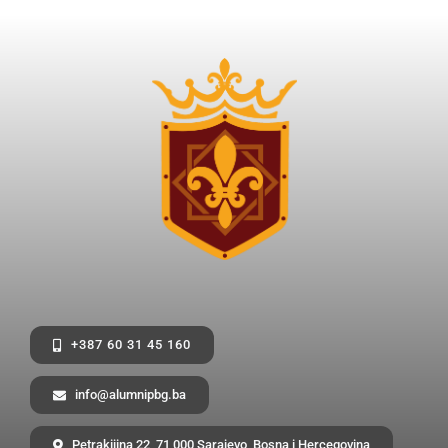
+387 60 31 45 160
info@alumnipbg.ba
Petrakijina 22, 71 000 Sarajevo, Bosna i Hercegovina