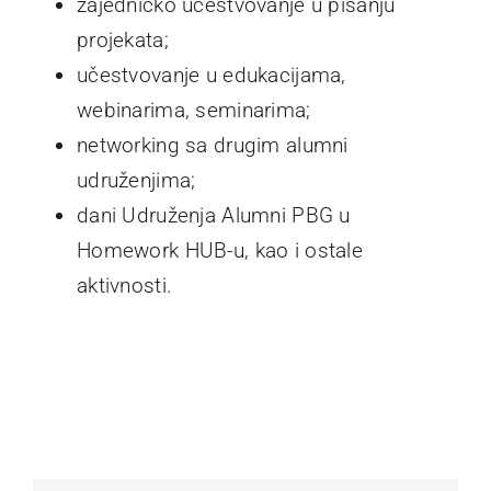
zajedničko učestvovanje u pisanju
projekata;
učestvovanje u edukacijama,
webinarima, seminarima;
networking sa drugim alumni
udruženjima;
dani Udruženja Alumni PBG u
Homework HUB-u, kao i ostale
aktivnosti.